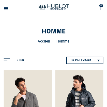
Panneau de gestion des cookies
0
HOMME
Accueil
Homme
FILTER
Tri Par Défaut