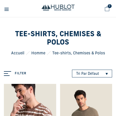
Panneau de gestion des cookies
0
TEE-SHIRTS, CHEMISES &
POLOS
Accueil
Homme
Tee-shirts, Chemises & Polos
FILTER
Tri Par Défaut