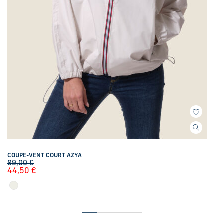
COUPE-VENT COURT AZYA
89,00
€
44,50
€