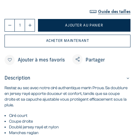
Guide des tailles
AJOUTER AU PANIER
ACHETER MAINTENANT
Ajouter à mes favoris
Partager
Description
Restez au sec avec notre ciré authentique marin Proue. Sa doublure
en jersey rayé apporte douceur et confort, tandis que sa coupe
droite et sa capuche ajustable vous protègent efficacement sous la
pluie.
Ciré court
Coupe droite
Doublé jersey rayé et nylon
Manches raglan