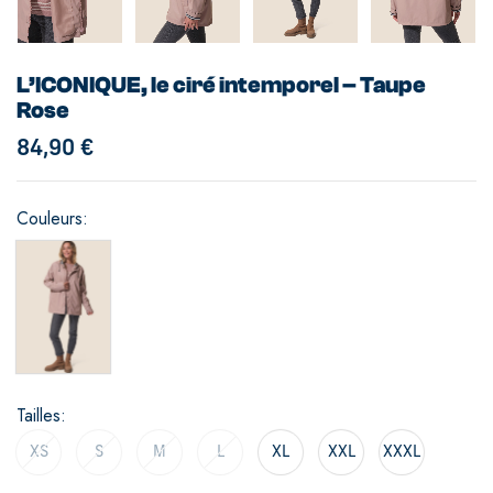
L’ICONIQUE, le ciré intemporel – Taupe
Rose
84,90
€
Couleurs
Tailles
XS
S
M
L
XL
XXL
XXXL