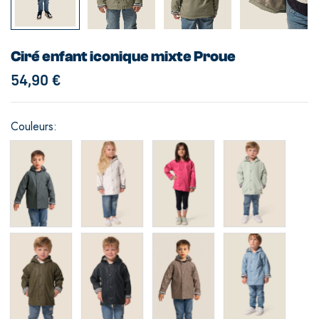
Ciré enfant iconique mixte Proue
54,90
€
Couleurs