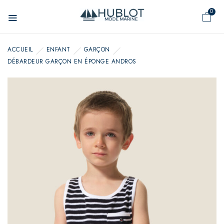
Panneau de gestion des cookies
0
ACCUEIL
ENFANT
GARÇON
DÉBARDEUR GARÇON EN ÉPONGE ANDROS