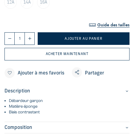
12A
14A
16A
Guide des tailles
AJOUTER AU PANIER
ACHETER MAINTENANT
Ajouter à mes favoris
Partager
Description
Débardeur garçon
Matière éponge
Biais contrastant
Composition