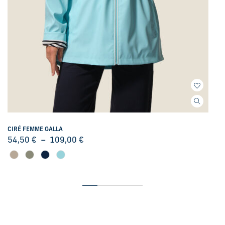
CIRÉ FEMME GALLA
54,50
€
–
109,00
€