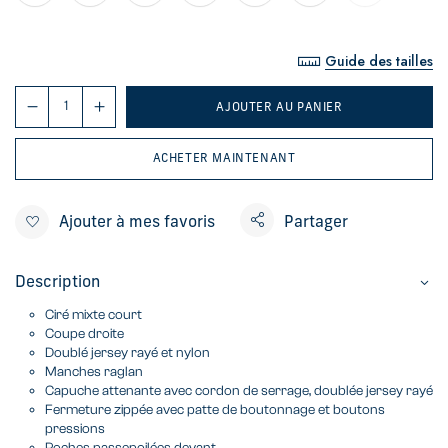
Guide des tailles
AJOUTER AU PANIER
ACHETER MAINTENANT
Ajouter à mes favoris
Partager
Description
Ciré mixte court
Coupe droite
Doublé jersey rayé et nylon
Manches raglan
Capuche attenante avec cordon de serrage, doublée jersey rayé
Fermeture zippée avec patte de boutonnage et boutons
pressions
Poches passepoilées devant