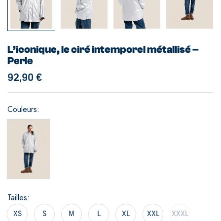
L’iconique, le ciré intemporel métallisé –
Perle
92,90
€
Couleurs
Tailles
XS
S
M
L
XL
XXL
XXXL