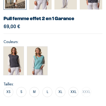
Pull femme effet 2 en 1 Garance
69,00
€
Couleurs
Tailles
XS
S
M
L
XL
XXL
XXXL