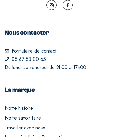
Nous contacter
Formulaire de contact
05 67 53 00 65
Du lundi au vendredi de 9h00 à 17h00
La marque
Notre histoire
Notre savoir faire
Travailler avec nous