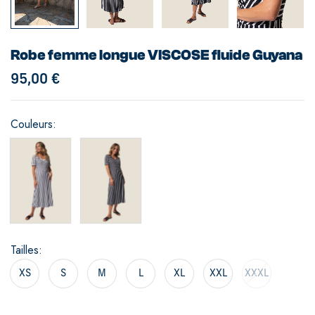
Robe femme longue VISCOSE fluide Guyana
95,00
€
Couleurs
Tailles
XS
S
M
L
XL
XXL
XXXL