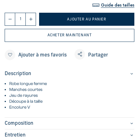
Guide des tailles
AJOUTER AU PANIER
ACHETER MAINTENANT
Ajouter à mes favoris
Partager
Description
Robe longue femme
Manches courtes
Jeu de rayures
Découpe à la taille
Encolure V
Composition
Entretien