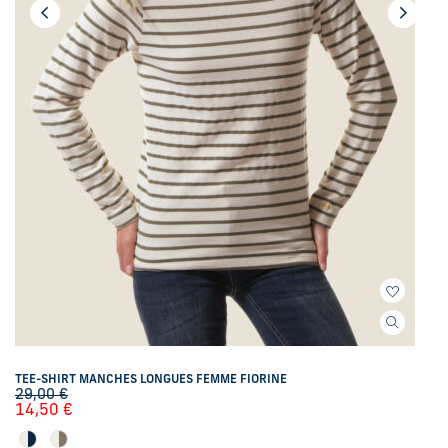
TEE-SHIRT MANCHES LONGUES FEMME FIORINE
29,00
€
14,50
€