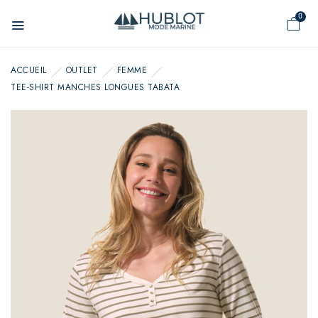
Panneau de gestion des cookies
0
ACCUEIL
OUTLET
FEMME
TEE-SHIRT MANCHES LONGUES TABATA