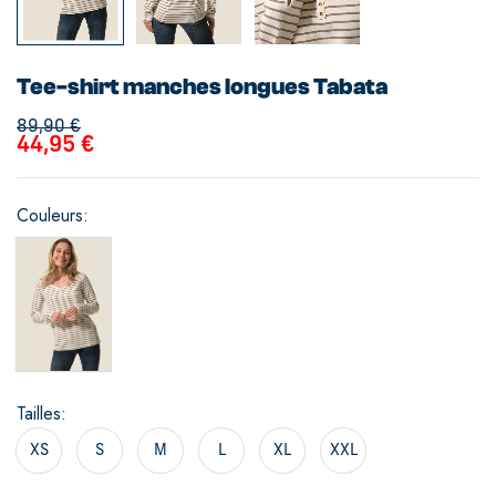
Tee-shirt manches longues Tabata
89,90
€
44,95
€
Couleurs
Tailles
XS
S
M
L
XL
XXL