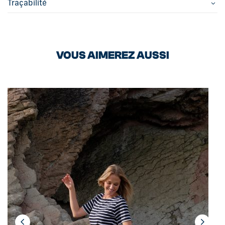
Traçabilité
VOUS AIMEREZ AUSSI