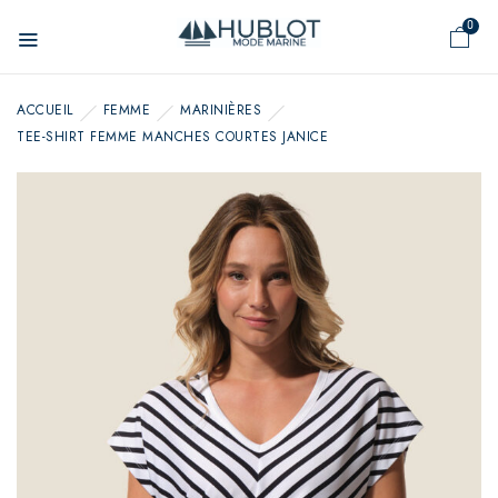
Panneau de gestion des cookies
0
ACCUEIL
FEMME
MARINIÈRES
TEE-SHIRT FEMME MANCHES COURTES JANICE