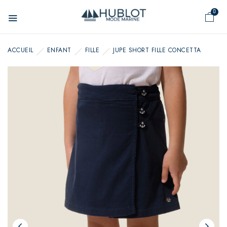
Panneau de gestion des cookies
0
ACCUEIL
ENFANT
FILLE
JUPE SHORT FILLE CONCETTA