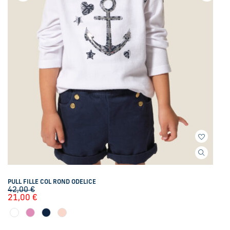
PULL FILLE COL ROND ODELICE
42,00
€
21,00
€