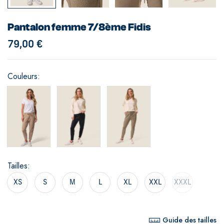
Pantalon femme 7/8ème Fidis
79,00
€
Couleurs
Tailles
XS
S
M
L
XL
XXL
XXXL
Guide des tailles