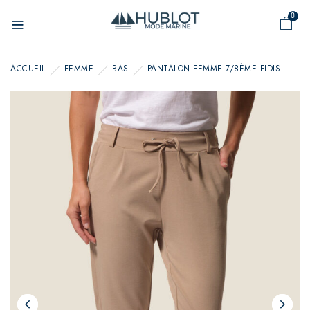
Panneau de gestion des cookies
0
ACCUEIL
FEMME
BAS
PANTALON FEMME 7/8ÈME FIDIS