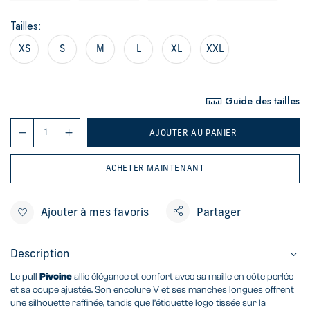
Tailles
XS
S
M
L
XL
XXL
Guide des tailles
AJOUTER AU PANIER
ACHETER MAINTENANT
Ajouter à mes favoris
Partager
Description
Le pull
Pivoine
allie élégance et confort avec sa maille en côte perlée
et sa coupe ajustée. Son encolure V et ses manches longues offrent
une silhouette raffinée, tandis que l’étiquette logo tissée sur la