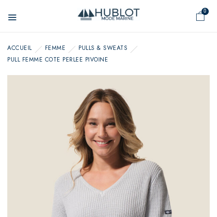
Panneau de gestion des cookies
0
ACCUEIL
FEMME
PULLS & SWEATS
PULL FEMME COTE PERLEE PIVOINE