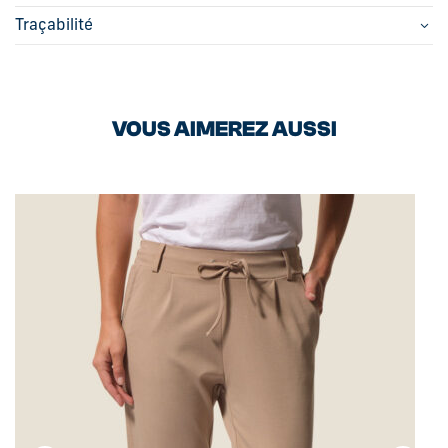
Traçabilité
VOUS AIMEREZ AUSSI