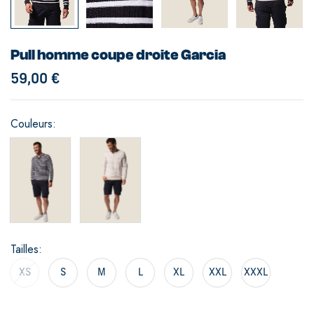
Pull homme coupe droite Garcia
59,00
€
Couleurs
Tailles
XS
S
M
L
XL
XXL
XXXL