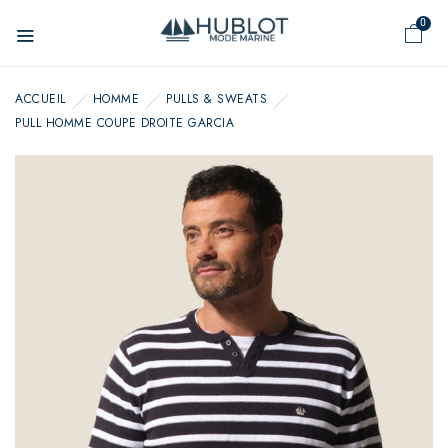
Panneau de gestion des cookies
0
ACCUEIL
HOMME
PULLS & SWEATS
PULL HOMME COUPE DROITE GARCIA