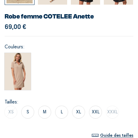
Robe femme COTELEE Anette
69,00
€
Couleurs
Tailles
XS
S
M
L
XL
XXL
XXXL
Guide des tailles