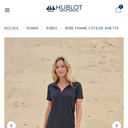
Panneau de gestion des cookies
0
ACCUEIL
FEMME
ROBES
ROBE FEMME COTELEE ANETTE