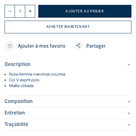
AJOUTER AU PANIER
ACHETER MAINTENANT
Ajouter à mes favoris
Partager
Description
Robe femme manches courtes
Col V esprit polo
Maille côtelée
Composition
Entretien
Traçabilité