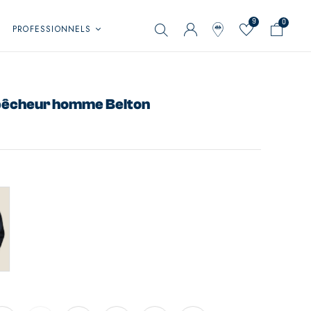
9
0
PROFESSIONNELS
pêcheur homme Belton