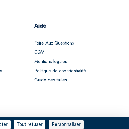
Aide
Foire Aux Questions
CGV
Mentions légales
té
Politique de confidentialité
Guide des tailles
pter
Tout refuser
Personnaliser
Français