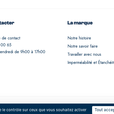
tacter
La marque
e de contact
Notre histoire
 00 65
Notre savoir faire
vendredi de 9h00 à 17h00
Travailler avec nous
Imperméabilité et Étanchéi
Tout acce
e le contrôle sur ceux que vous souhaitez activer