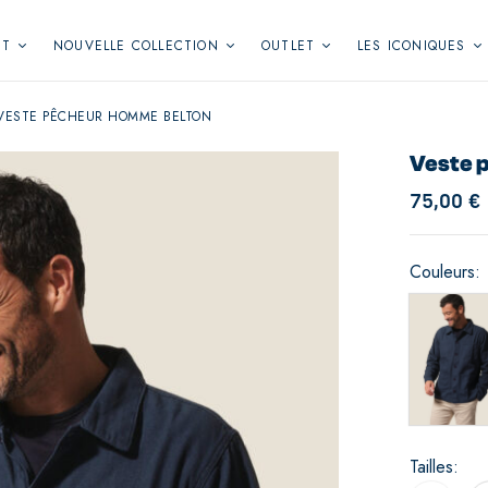
NT
NOUVELLE COLLECTION
OUTLET
LES ICONIQUES
VESTE PÊCHEUR HOMME BELTON
Veste 
75,00
€
Couleurs
Tailles