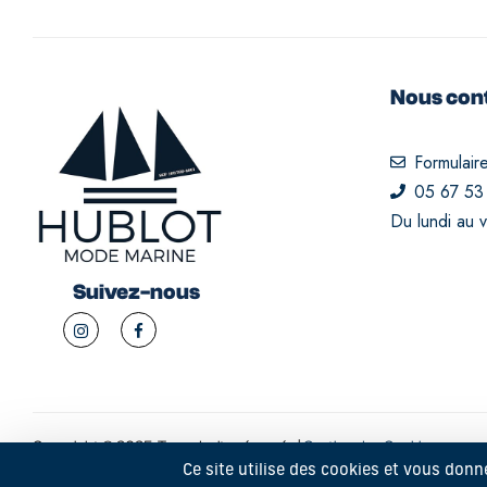
Nous con
Formulair
05 67 53
Du lundi au 
Suivez-nous
Copyright © 2025. Tous droits réservés |
Gestion des Cookies
Ce site utilise des cookies et vous donn