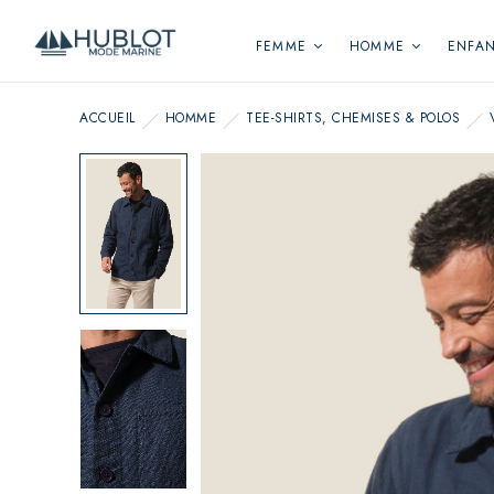
Panneau de gestion des cookies
FEMME
HOMME
ENFA
ACCUEIL
HOMME
TEE-SHIRTS, CHEMISES & POLOS