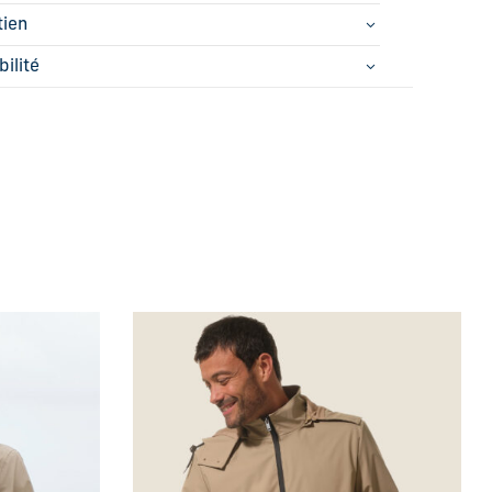
tien
bilité