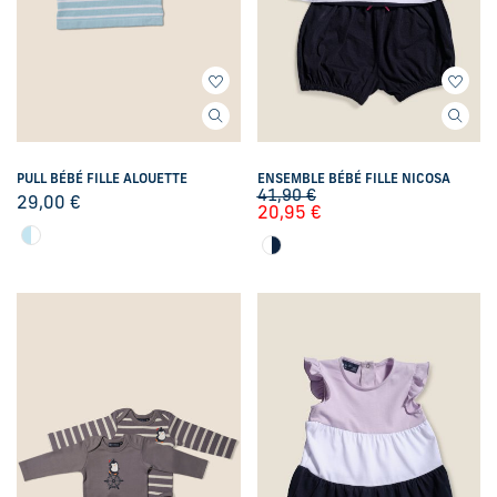
PULL BÉBÉ FILLE ALOUETTE
ENSEMBLE BÉBÉ FILLE NICOSA
41,90
€
29,00
€
20,95
€