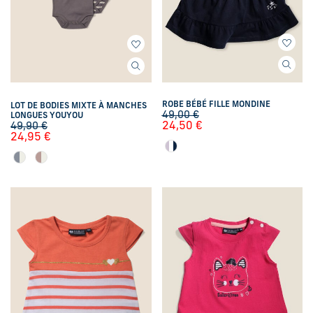
ROBE BÉBÉ FILLE MONDINE
LOT DE BODIES MIXTE À MANCHES
49,00
€
LONGUES YOUYOU
24,50
€
49,90
€
24,95
€