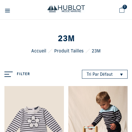
Panneau de gestion des cookies
0
23M
Accueil
Produit Tailles
23M
FILTER
Tri Par Défaut