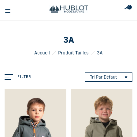
Panneau de gestion des cookies
0
3A
Accueil
Produit Tailles
3A
FILTER
Tri Par Défaut