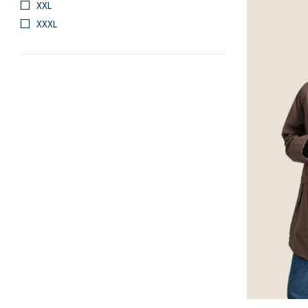
XXL
XXXL