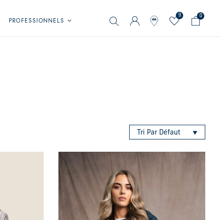
9
0
PROFESSIONNELS
Tri Par Défaut