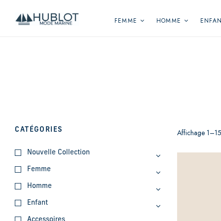
Panneau de gestion des cookies
FEMME
HOMME
ENFA
CATÉGORIES
Affichage 1–15
Nouvelle Collection
Femme
Homme
Enfant
Accessoires