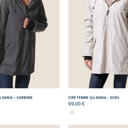
4 DANIA – CARBONE
CIRÉ FEMME 3/4 DANIA – ECRU
99,00
€