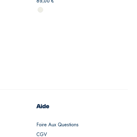
89,00
€
Aide
Foire Aux Questions
CGV