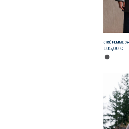
CIRÉ FEMME 3/
105,00
€