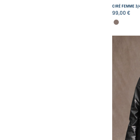
CIRÉ FEMME 3/
99,00
€