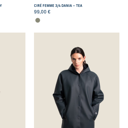
RY
CIRÉ FEMME 3/4 DANIA – TEA
99,00
€