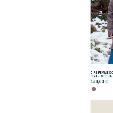
CIRÉ FEMME D
ELYA – MOCHA
149,00
€