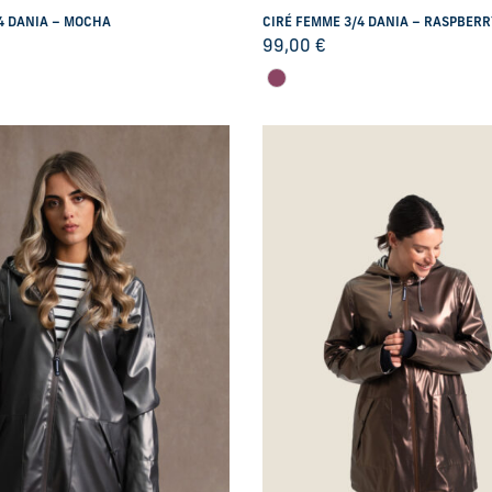
4 DANIA – MOCHA
CIRÉ FEMME 3/4 DANIA – RASPBER
99,00
€