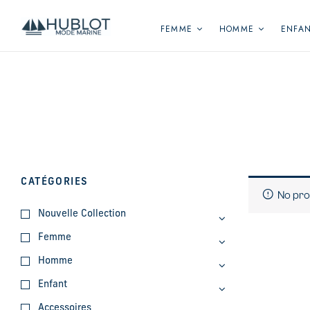
Panneau de gestion des cookies
FEMME
HOMME
ENFA
CATÉGORIES
No pro
Nouvelle Collection
Femme
Homme
Enfant
Accessoires