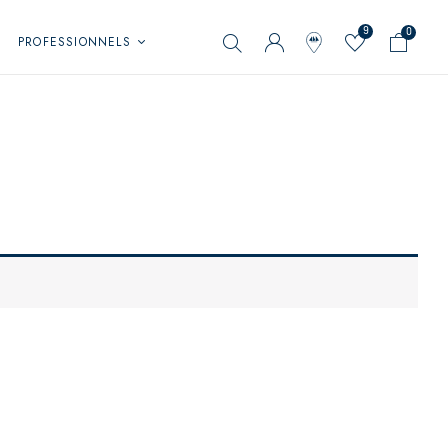
9
0
PROFESSIONNELS