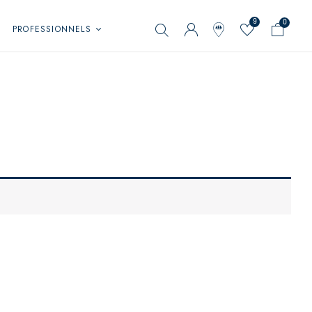
9
0
PROFESSIONNELS