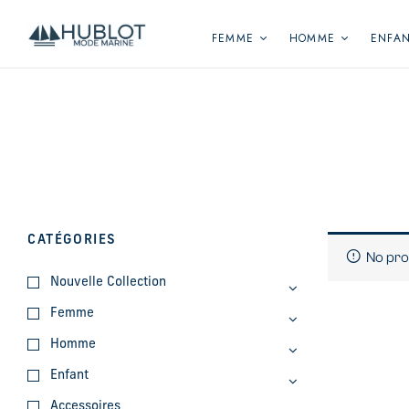
Panneau de gestion des cookies
FEMME
HOMME
ENFA
CATÉGORIES
No pro
Nouvelle Collection
Femme
Homme
Enfant
Accessoires