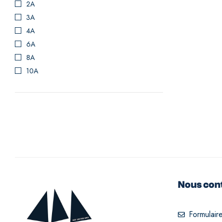
2A
3A
4A
6A
8A
10A
Nous con
Formulair