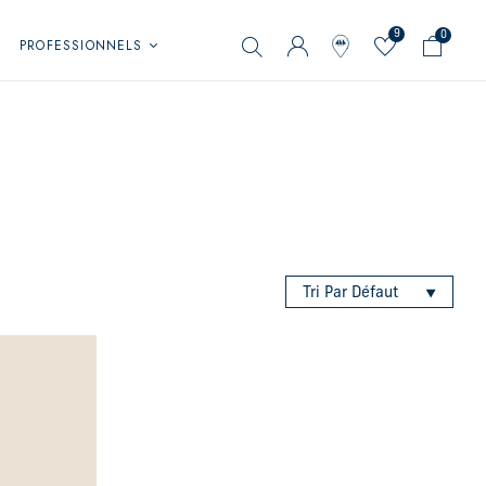
9
0
PROFESSIONNELS
Tri Par Défaut