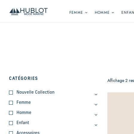
Panneau de gestion des cookies
FEMME
HOMME
ENFA
CATÉGORIES
Affichage 2 resu
Nouvelle Collection
Femme
Homme
Enfant
Accessoires