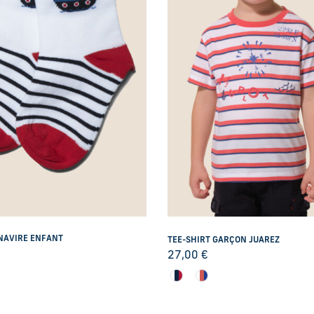
NAVIRE ENFANT
TEE-SHIRT GARÇON JUAREZ
27,00
€