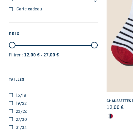
Carte cadeau
PRIX
-
Filtrer :
12,00
€
27,00
€
TAILLES
15/18
CHAUSSETTES 
19/22
12,00
€
23/26
27/30
31/34