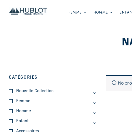
Panneau de gestion des cookies
FEMME
HOMME
ENFA
N
CATÉGORIES
No pro
Nouvelle Collection
Femme
Homme
Enfant
Accessoires