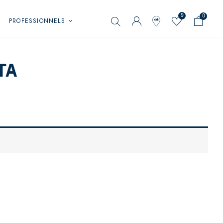
9
0
PROFESSIONNELS
TA