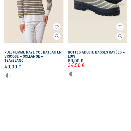
PULL FEMME RAYÉ COL BATEAU EN
BOTTES ADULTE BASSES RAYÉES –
VISCOSE – SOLLANGE –
LOW
TEA/BLANC
69,00
€
34,50
€
49,00
€