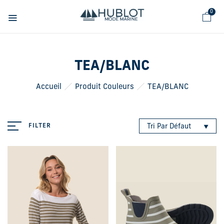
Panneau de gestion des cookies
0
TEA/BLANC
Accueil
Produit Couleurs
TEA/BLANC
FILTER
Tri Par Défaut