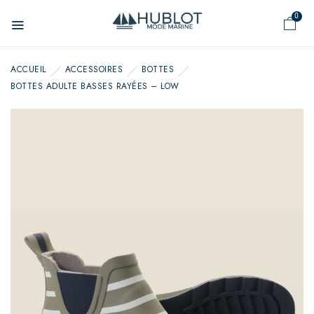
Panneau de gestion des cookies
0
ACCUEIL
ACCESSOIRES
BOTTES
BOTTES ADULTE BASSES RAYÉES – LOW