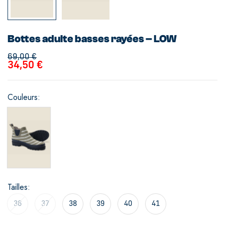
Bottes adulte basses rayées – LOW
69,00
€
34,50
€
Couleurs
Tailles
36
37
38
39
40
41