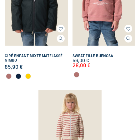
CIRÉ ENFANT MIXTE MATELASSÉ
SWEAT FILLE BUENOSA
NIMBO
56,00
€
28,00
€
85,90
€