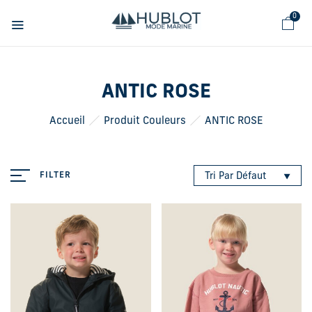
Panneau de gestion des cookies
0
ANTIC ROSE
Accueil
Produit Couleurs
ANTIC ROSE
FILTER
Tri Par Défaut