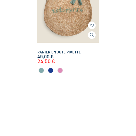
PANIER EN JUTE PIVETTE
49,00
€
24,50
€