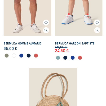
BERMUDA HOMME AUMARIC
BERMUDA GARÇON BAPTISTE
49,00
€
65,00
€
24,50
€