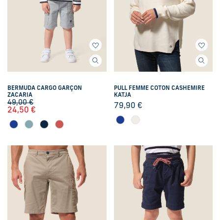
BERMUDA CARGO GARÇON
PULL FEMME COTON CASHEMIRE
ZACARIA
KATJA
49,00
€
79,90
€
24,50
€