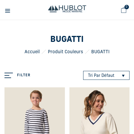
Panneau de gestion des cookies
0
BUGATTI
Accueil
Produit Couleurs
BUGATTI
FILTER
Tri Par Défaut