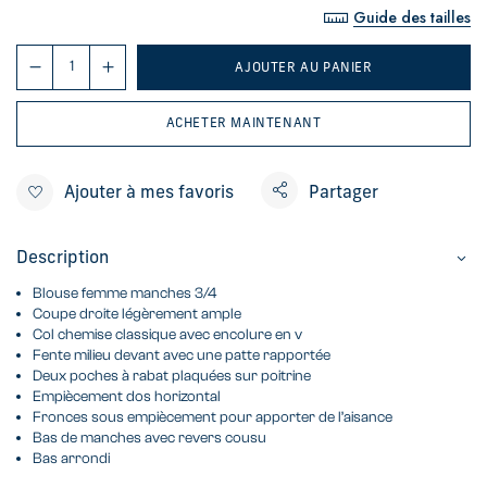
Guide des tailles
AJOUTER AU PANIER
ACHETER MAINTENANT
Ajouter à mes favoris
Partager
Description
Blouse femme manches 3/4
Coupe droite légèrement ample
Col chemise classique avec encolure en v
Fente milieu devant avec une patte rapportée
Deux poches à rabat plaquées sur poitrine
Empiècement dos horizontal
Fronces sous empiècement pour apporter de l’aisance
Bas de manches avec revers cousu
Bas arrondi