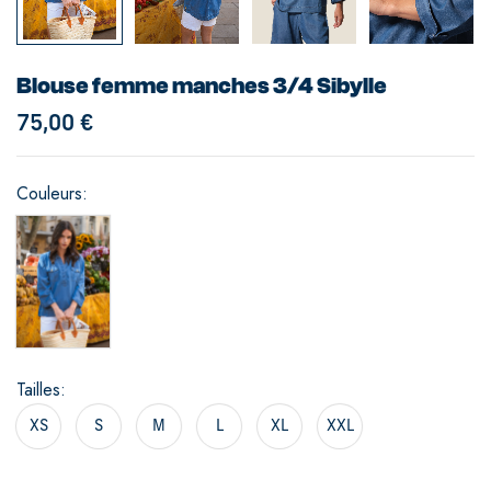
Blouse femme manches 3/4 Sibylle
75,00
€
Couleurs
Tailles
XS
S
M
L
XL
XXL