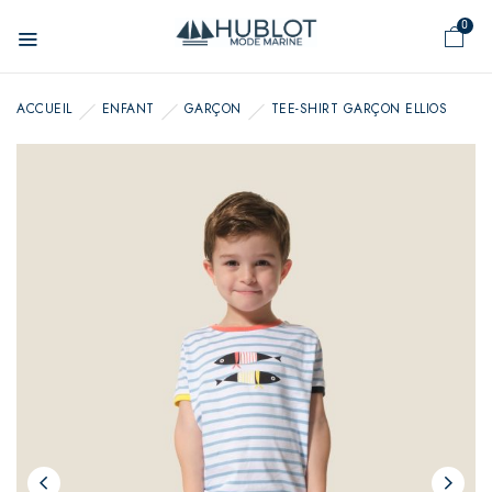
Panneau de gestion des cookies
0
ACCUEIL
ENFANT
GARÇON
TEE-SHIRT GARÇON ELLIOS