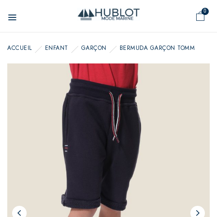
Panneau de gestion des cookies
0
ACCUEIL
ENFANT
GARÇON
BERMUDA GARÇON TOMM