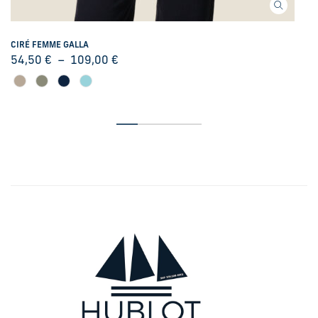
CIRÉ FEMME GALLA
54,50
€
–
109,00
€