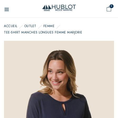
Panneau de gestion des cookies
0
ACCUEIL
OUTLET
FEMME
TEE-SHIRT MANCHES LONGUES FEMME MARJORIE