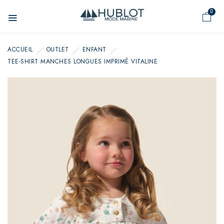
Panneau de gestion des cookies
0
ACCUEIL
OUTLET
ENFANT
TEE-SHIRT MANCHES LONGUES IMPRIMÉ VITALINE