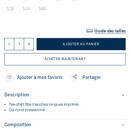
12A
14A
16A
Guide des tailles
AJOUTER AU PANIER
ACHETER MAINTENANT
Ajouter à mes favoris
Partager
Description
Tee-shirt fille manches longues imprimé
Col rond pressionné
Composition