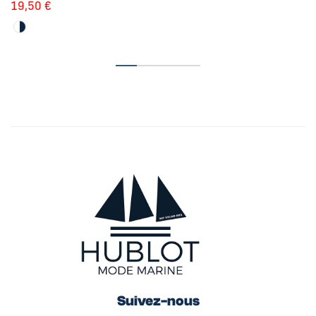
19,50
€
Suivez-nous