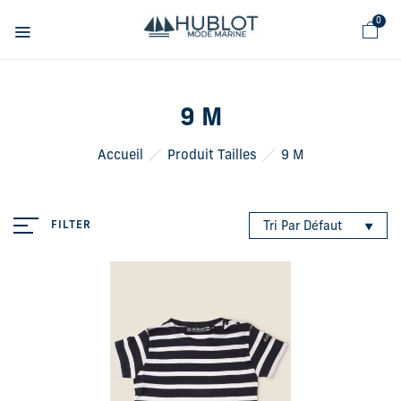
Panneau de gestion des cookies
0
9 M
Accueil
Produit Tailles
9 M
FILTER
Tri Par Défaut