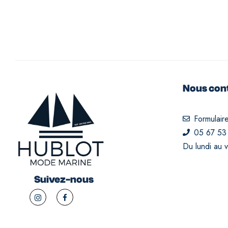
Nous con
Formulair
05 67 53
Du lundi au 
Suivez-nous