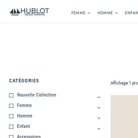
Panneau de gestion des cookies
FEMME
HOMME
ENFA
CATÉGORIES
Affichage 1 pro
Nouvelle Collection
Femme
Homme
Enfant
Accessoires