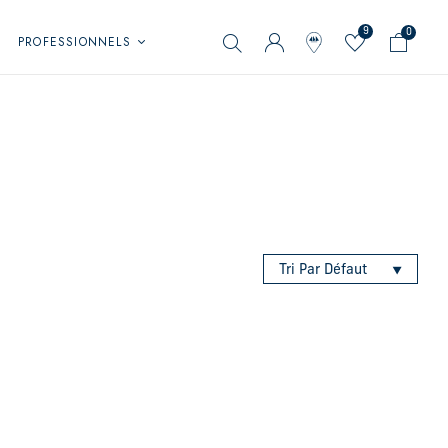
9
0
PROFESSIONNELS
Tri Par Défaut