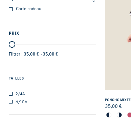
Carte cadeau
PRIX
-
Filtrer :
35,00
€
35,00
€
TAILLES
2/4A
PONCHO MIXTE
6/10A
35,00
€