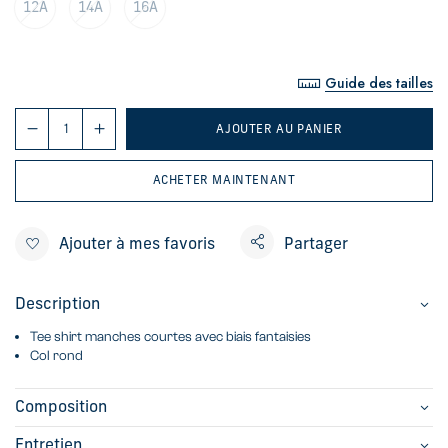
12A
14A
16A
Guide des tailles
AJOUTER AU PANIER
ACHETER MAINTENANT
Ajouter à mes favoris
Partager
Description
Tee shirt manches courtes avec biais fantaisies
Col rond
Composition
Entretien