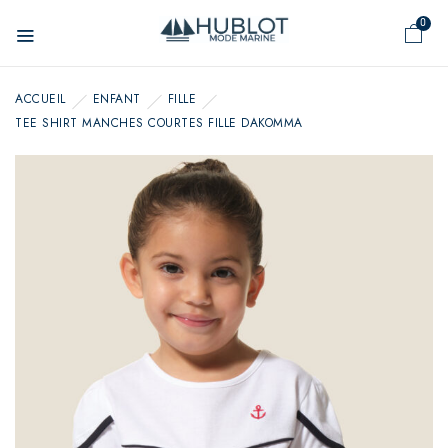
Panneau de gestion des cookies
0
ACCUEIL
ENFANT
FILLE
TEE SHIRT MANCHES COURTES FILLE DAKOMMA