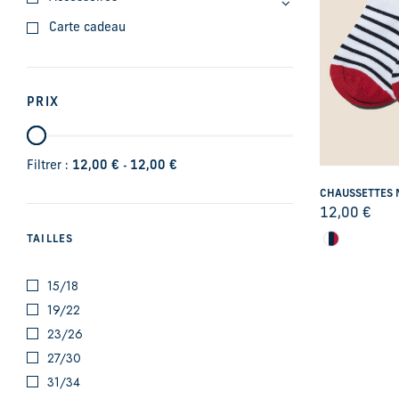
Carte cadeau
PRIX
-
Filtrer :
12,00
€
12,00
€
CHAUSSETTES 
12,00
€
TAILLES
15/18
19/22
23/26
27/30
31/34