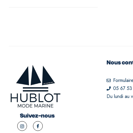
Nous con
Formulair
05 67 53
Du lundi au 
Suivez-nous