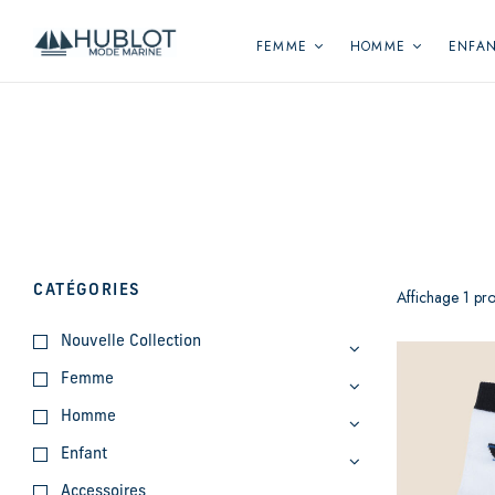
Panneau de gestion des cookies
FEMME
HOMME
ENFA
CATÉGORIES
Affichage 1 pro
Nouvelle Collection
Femme
Homme
Enfant
Accessoires