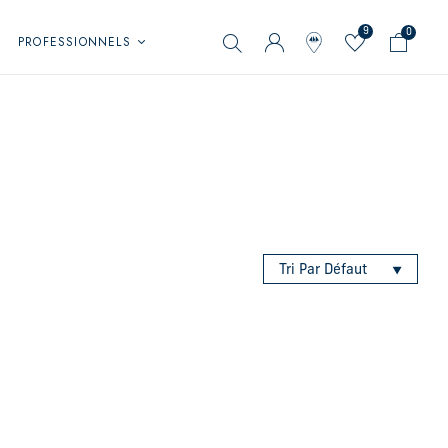
9
0
PROFESSIONNELS
Tri Par Défaut