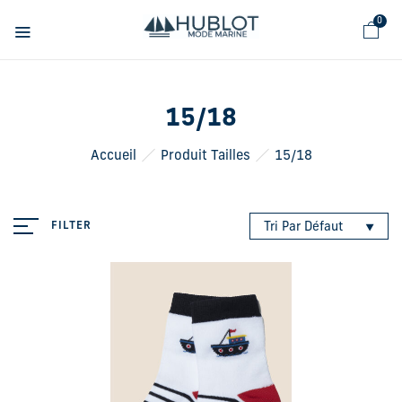
Panneau de gestion des cookies
0
15/18
Accueil
Produit Tailles
15/18
FILTER
Tri Par Défaut