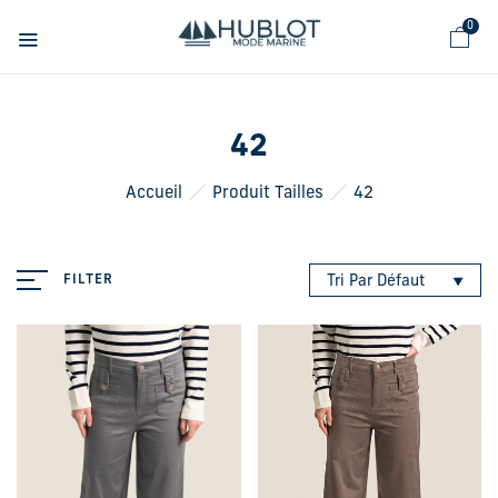
Panneau de gestion des cookies
0
42
Accueil
Produit Tailles
42
FILTER
Tri Par Défaut