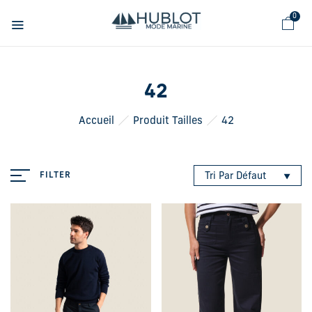
Panneau de gestion des cookies
0
42
Accueil
Produit Tailles
42
FILTER
Tri Par Défaut